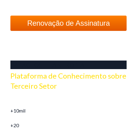
Renovação de Assinatura
Prata
IMPACTOS FILANTROPIA
Plataforma de Conhecimento sobre
Terceiro Setor
Trilhas de conhecimento
Artigos, entrevistas e especiais
+10mil
Ebooks
+20
Revista Filantropia (PDF)