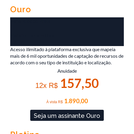
Ouro
Benefícios do Prata
Plataforma de Editais
+ 6 mil
Acesso ilimitado à plataforma exclusiva que mapeia
mais de 6 mil oportunidades de captação de recursos de
acordo com o seu tipo de instituição e localização.
Anuidade
157,50
12x R$
1.890,00
À vista R$
Seja um assinante Ouro